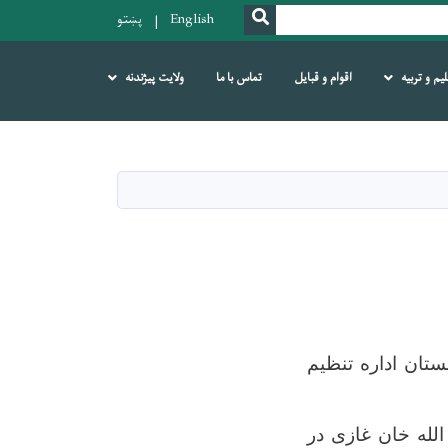
SEARCH
English
پښتو
لیم و تربیه
اقوام و قبایل
تماس با ما
ولایت پیژندنه
ستان اداره تنظیم
 شاه امان الله خان غازی در