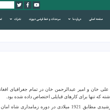
Twitter
Facebook
Youtube
Search
صفحه اصلی
درباره ما
سرحدات و خط فرضی دیورند
نشرات
تع
Skip
to
main
content
علی خان و امیر عبدالرحمن خان در تمام جغرافیای افغان
شته که تنها برای کارهای قبایلی اختصاص داده شده بود
.
در سال 1300 خورشیدی مطابق 1921 میلادی در دوره زمامداری