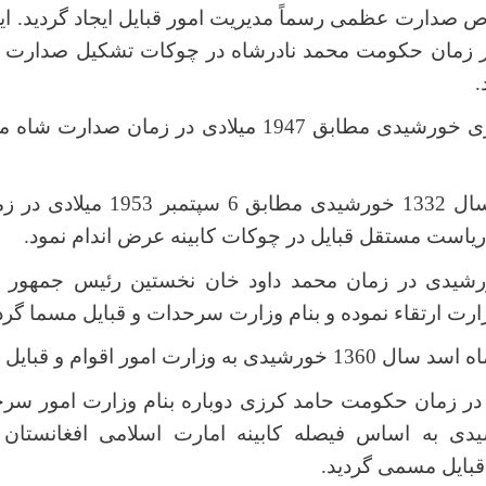
صدارت عظمی رسماً مدیریت امور قبایل ایجاد گردید. ای
ی در زمان حکومت محمد نادرشاه در چوکات تشکیل صدارت
.
در سال 1326 هجری خورشیدی مطابق 1947 میلادی در زم
در 19 ماه سنبله سال 1332 خورشیدی 
ریاست مستقل قبایل در چوکات کابینه عرض اندام نمود
.
ال 1352 خورشیدی در زمان محمد داود خان نخستین رئیس جمهو
ارت ارتقاء نموده و بنام وزارت سرحدات و قبایل مسما گرد
رت امور اقوام و قبایل تغیر داده شد
در زمان حکومت حامد کرزی دوباره بنام وزارت امور سرحد
1 خورشیدی به اساس فیصله کابینه امارت اسلامی افغانستان
قبایل مسمی گردید
.