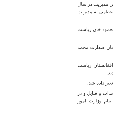
ن مدیریت در سال
 عظمی به مدیریت
ان صدارت شاه محمود خان ریاست
مطابق 6 سپتمبر 1953 میلادی در زمان صدارت محمد
ر افغانستان ریاست
ید
.
.
ات و قبایل و در
 بنام وزارت امور