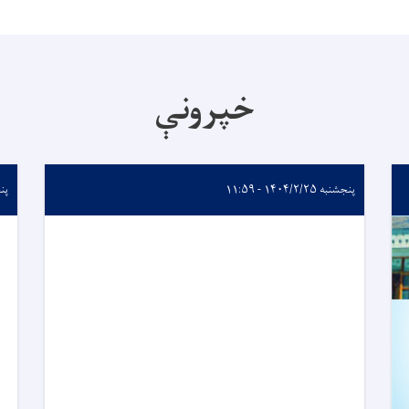
خپرونې
پنجشنبه ۱۴۰۴/۲/۲۵ - ۱۱:۵۹
پنجشنب