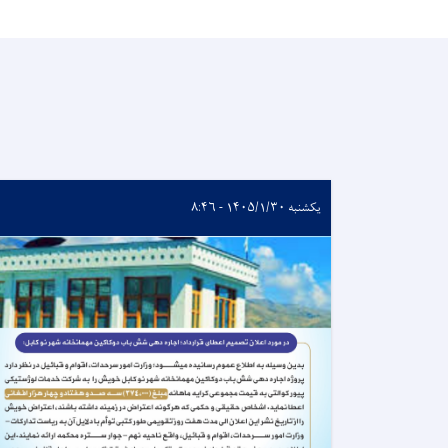
یکشنبه ۱۴۰۵/۱/۳۰ - ۸:۴۶