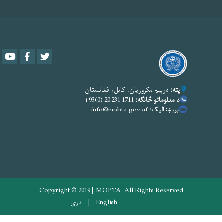
Youtube
Facebook
Twitter
پته:
درېیم مکروریان، کابل، افغانستان
د معلوماتو څانګه:
1711 231 20 (0)93+
برېښنالیک:
info@mobta.gov.af
Copyright © 2019 | MOBTA. All Rights Reserved
English
دری