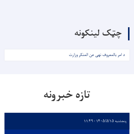
چټک لینکونه
د امر بالمعروف نهی عن المنکر وزارت
تازه خبرونه
پنجشنبه ۱۴۰۵/۵/۱۵ - ۱۱:۴۹