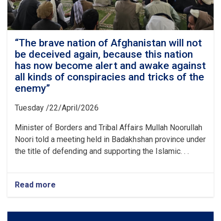
“The brave nation of Afghanistan will not
be deceived again, because this nation
has now become alert and awake against
all kinds of conspiracies and tricks of the
enemy”
Tuesday /22/April/2026
Minister of Borders and Tribal Affairs Mullah Noorullah
Noori told a meeting held in Badakhshan province under
the title of defending and supporting the Islamic. . .
Read more
about
“The
brave
nation